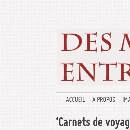
ACCUEIL
A PROPOS
IM
‘Carnets de voyag