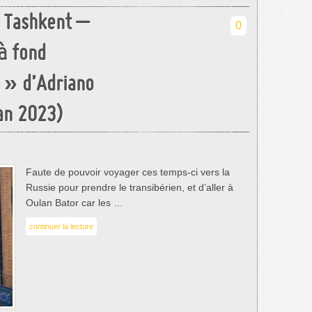
e Tashkent –
0
à fond
 » d’Adriano
an 2023)
Faute de pouvoir voyager ces temps-ci vers la
Russie pour prendre le transibérien, et d’aller à
Oulan Bator car les …
continuer la lecture