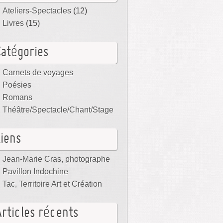
Ateliers-Spectacles
(12)
Livres
(15)
Catégories
Carnets de voyages
Poésies
Romans
Théâtre/Spectacle/Chant/Stage
Liens
Jean-Marie Cras, photographe
Pavillon Indochine
Tac, Territoire Art et Création
Articles récents