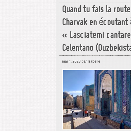
Quand tu fais la rout
Charvak en écoutant 
« Lasciatemi cantare
Celentano (Ouzbekist
mai 4, 2023
par Isabelle