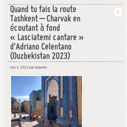
Quand tu fais la route
0
Tashkent – Charvak en
écoutant à fond
« Lasciatemi cantare »
d’Adriano Celentano
(Ouzbekistan 2023)
mai 4, 2023
par Isabelle