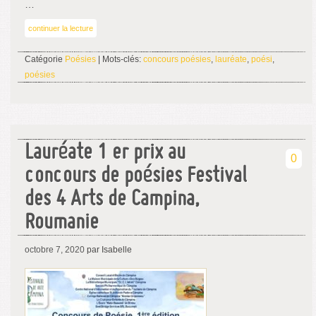
…
continuer la lecture
Catégorie
Poésies
| Mots-clés:
concours poésies
,
lauréate
,
poési
,
poésies
Lauréate 1 er prix au
0
concours de poésies Festival
des 4 Arts de Campina,
Roumanie
octobre 7, 2020
par Isabelle