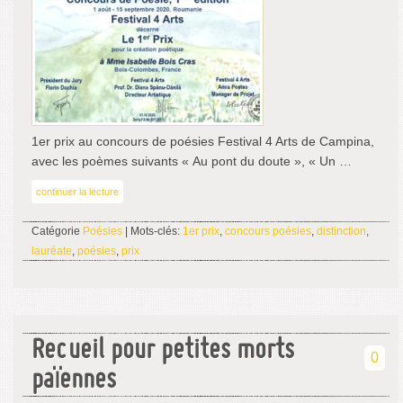
1er prix au concours de poésies Festival 4 Arts de Campina,
avec les poèmes suivants « Au pont du doute », « Un …
continuer la lecture
Catégorie
Poésies
| Mots-clés:
1er prix
,
concours poésies
,
distinction
,
lauréate
,
poésies
,
prix
Recueil pour petites morts
0
païennes