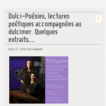
Dulci-Poésies, lectures
0
poétiques accompagnées au
dulcimer. Quelques
extraits….
mars 17, 2014
par Isabelle