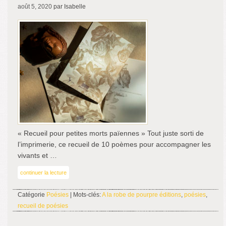
août 5, 2020
par Isabelle
« Recueil pour petites morts païennes » Tout juste sorti de
l’imprimerie, ce recueil de 10 poèmes pour accompagner les
vivants et …
continuer la lecture
Catégorie
Poésies
| Mots-clés:
A la robe de pourpre éditions
,
poésies
,
recueil de poésies