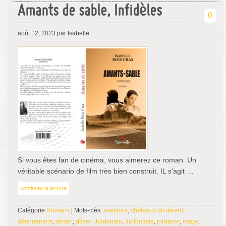
Amants de sable, Infidèles
0
août 12, 2023
par Isabelle
Si vous êtes fan de cinéma, vous aimerez ce roman. Un
véritable scénario de film très bien construit. IL s’agit …
continuer la lecture
Catégorie
Romans
| Mots-clés:
aventure
,
châteaux du désert
,
dénouement
,
désert
,
désert Jordanien
,
diplomatie
,
jordanie
,
otage
,