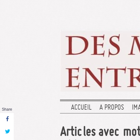
ACCUEIL
A PROPOS
IM
Share
Articles avec mot