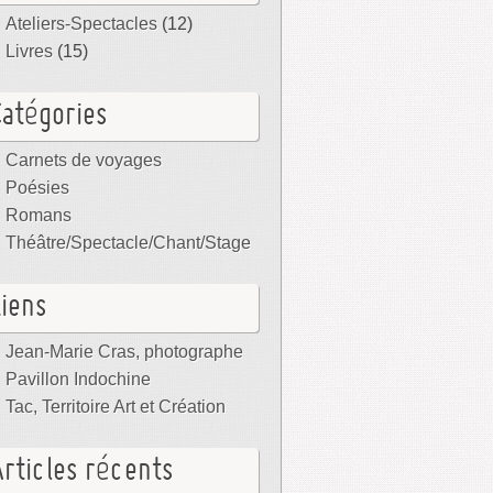
Ateliers-Spectacles
(12)
Livres
(15)
Catégories
Carnets de voyages
Poésies
Romans
Théâtre/Spectacle/Chant/Stage
Liens
Jean-Marie Cras, photographe
Pavillon Indochine
Tac, Territoire Art et Création
Articles récents