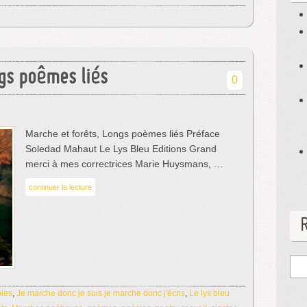
gs poêmes liés
0
Marche et forêts, Longs poèmes liés Préface
Soledad Mahaut Le Lys Bleu Editions Grand
merci à mes correctrices Marie Huysmans, …
continuer la lecture
bles
,
Je marche donc je suis je marche donc j'écris
,
Le lys bleu