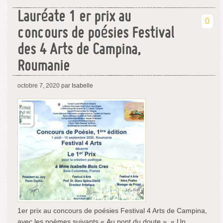
Lauréate 1 er prix au
0
concours de poésies Festival
des 4 Arts de Campina,
Roumanie
octobre 7, 2020
par Isabelle
1er prix au concours de poésies Festival 4 Arts de Campina,
avec les poèmes suivants « Au pont du doute », « Un …