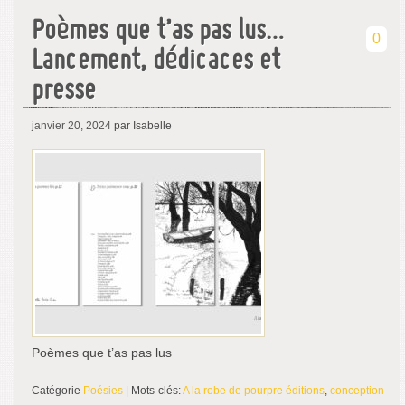
Poèmes que t’as pas lus…
0
Lancement, dédicaces et
presse
janvier 20, 2024
par Isabelle
Poèmes que t’as pas lus
Catégorie
Poésies
| Mots-clés:
A la robe de pourpre éditions
,
conception