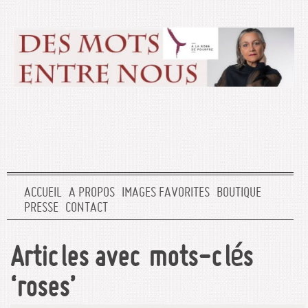
ACCUEIL
A PROPOS
IMAGES FAVORITES
BOUTIQUE
PRESSE
CONTACT
Articles avec mots-clés
‘roses’