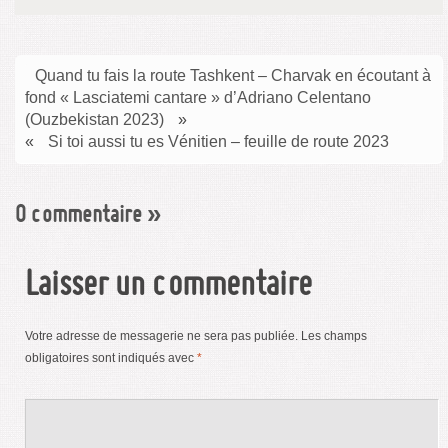
Quand tu fais la route Tashkent – Charvak en écoutant à
fond « Lasciatemi cantare » d’Adriano Celentano
(Ouzbekistan 2023)
»
«
Si toi aussi tu es Vénitien – feuille de route 2023
0 commentaire
»
Laisser un commentaire
Votre adresse de messagerie ne sera pas publiée.
Les champs
obligatoires sont indiqués avec
*