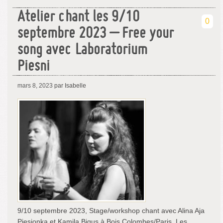
Atelier chant les 9/10
0
septembre 2023 – Free your
song avec Laboratorium
Piesni
mars 8, 2023
par Isabelle
9/10 septembre 2023, Stage/workshop chant avec Alina Aja
Piesionka et Kamila Bigus à Bois Colombes/Paris. Les