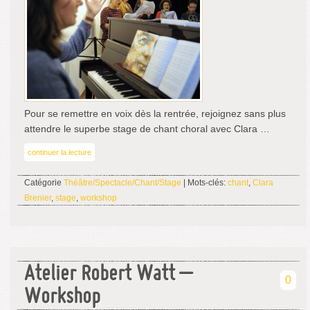
Pour se remettre en voix dès la rentrée, rejoignez sans plus
attendre le superbe stage de chant choral avec Clara …
continuer la lecture
Catégorie
Théâtre/Spectacle/Chant/Stage
| Mots-clés:
chant
,
Clara
Brenier
,
stage
,
workshop
Atelier Robert Watt –
0
Workshop