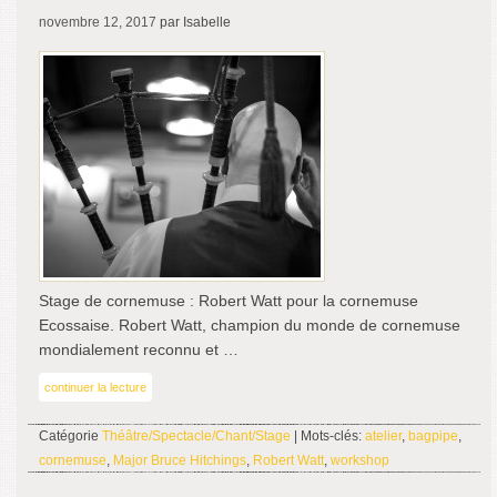
novembre 12, 2017
par Isabelle
Stage de cornemuse : Robert Watt pour la cornemuse
Ecossaise. Robert Watt, champion du monde de cornemuse
mondialement reconnu et …
continuer la lecture
Catégorie
Théâtre/Spectacle/Chant/Stage
| Mots-clés:
atelier
,
bagpipe
,
cornemuse
,
Major Bruce Hitchings
,
Robert Watt
,
workshop