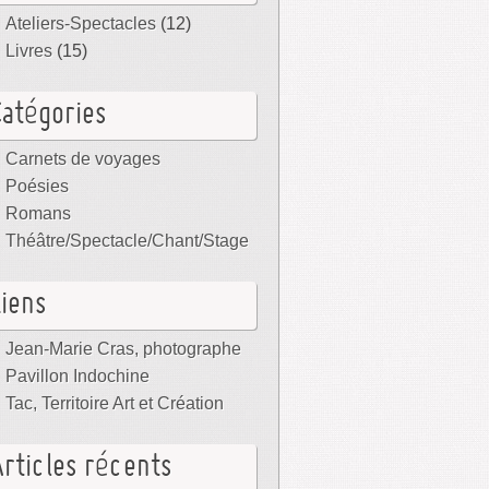
Ateliers-Spectacles
(12)
Livres
(15)
Catégories
Carnets de voyages
Poésies
Romans
Théâtre/Spectacle/Chant/Stage
Liens
Jean-Marie Cras, photographe
Pavillon Indochine
Tac, Territoire Art et Création
Articles récents