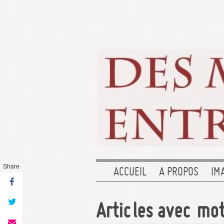
Share
ACCUEIL
A PROPOS
IM
Articles avec mot