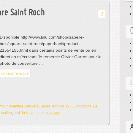
re Saint Roch
2
Disponible http://www.lulu.com/shop/isabelle-
bois/square-saint-roch/paperback/product-
21554155.html dans certains points de vente ou en
direct en m’écrivant Je remercie Olivier Garros pour la
photo de couverture …
continuer la lecture
mour
,
aventure
,
Dockers
,
Docks
,
front de 1936
,
Indochine
,
Le
upation
,
port du Havre
,
roman
,
voyage