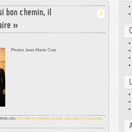
si bon chemin, il
2
aire »
Photos Jean-Marie Cras
 Mots-clés:
A la robe de pourpre
,
chanté
,
Jean-Marie Cras
,
photo
,