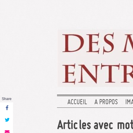
Share
ACCUEIL
A PROPOS
IM
Articles avec mot