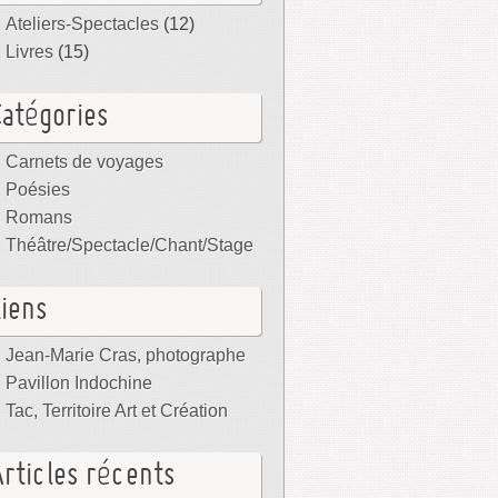
Ateliers-Spectacles
(12)
Livres
(15)
Catégories
Carnets de voyages
Poésies
Romans
Théâtre/Spectacle/Chant/Stage
Liens
Jean-Marie Cras, photographe
Pavillon Indochine
Tac, Territoire Art et Création
Articles récents