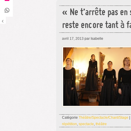
« Ne t’arrête pas en 
reste encore tant à f
avril 17, 2013
par Isabelle
Catégorie
Théâtre/Spectacle/Chant/Stage
|
répétition
,
spectacle
,
théâtre