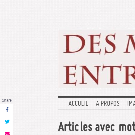
Share
ACCUEIL
A PROPOS
IM
Articles avec mots