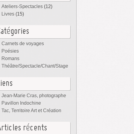
Ateliers-Spectacles
(12)
Livres
(15)
Catégories
Carnets de voyages
Poésies
Romans
Théâtre/Spectacle/Chant/Stage
Liens
Jean-Marie Cras, photographe
Pavillon Indochine
Tac, Territoire Art et Création
Articles récents