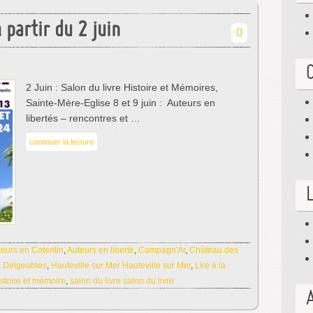
 partir du 2 juin
0
2 Juin : Salon du livre Histoire et Mémoires,
Sainte-Mère-Eglise 8 et 9 juin : Auteurs en
libertés – rencontres et …
continuer la lecture
teurs en Cotentin
,
Auteurs en liberté
,
Campagn'Ar
,
Château des
 Dirigeables
,
Hauteville sur Mer Hauteville sur Mer
,
Lire à la
istoire et mémoire
,
salon du livre salon du livre