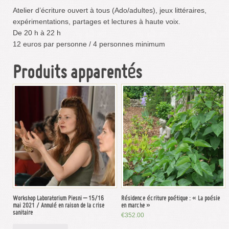
Atelier d’écriture ouvert à tous (Ado/adultes), jeux littéraires,
expérimentations, partages et lectures à haute voix.
De 20 h à 22 h
12 euros par personne / 4 personnes minimum
Produits apparentés
Workshop Laboratorium Piesni – 15/16
Résidence écriture poétique : « La poésie
mai 2021 / Annulé en raison de la crise
en marche »
sanitaire
€
352.00