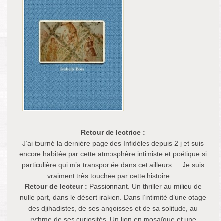
Retour de lectrice :
J’ai tourné la dernière page des Infidèles depuis 2 j et suis
encore habitée par cette atmosphère intimiste et poétique si
particulière qui m’a transportée dans cet ailleurs … Je suis
vraiment très touchée par cette histoire …
Retour de lecteur :
Passionnant. Un thriller au milieu de
nulle part, dans le désert irakien. Dans l’intimité d’une otage
des djihadistes, de ses angoisses et de sa solitude, au
rythme de ses curiosités. Un lion en mosaïque et une